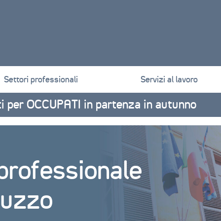
Settori professionali
Servizi al lavoro
ati per OCCUPATI in partenza in autunno
professionale
luzzo