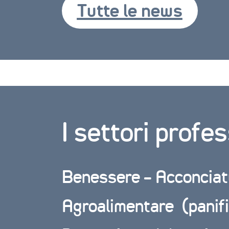
Tutte le news
I settori profes
Benessere – Acconciat
Agroalimentare (panifi