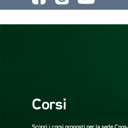
Corsi
Scopri i corsi proposti per la sede Cno