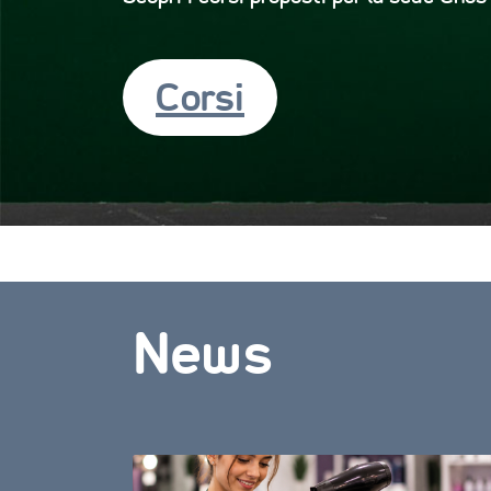
Corsi
News