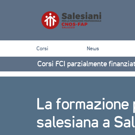
Corsi
News
Corsi FCI parzialmente finanzi
La formazione 
salesiana a Sa