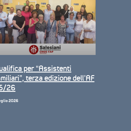
ualifica per “Assistenti
miliari”, terza edizione dell’AF
5/26
uglio 2026