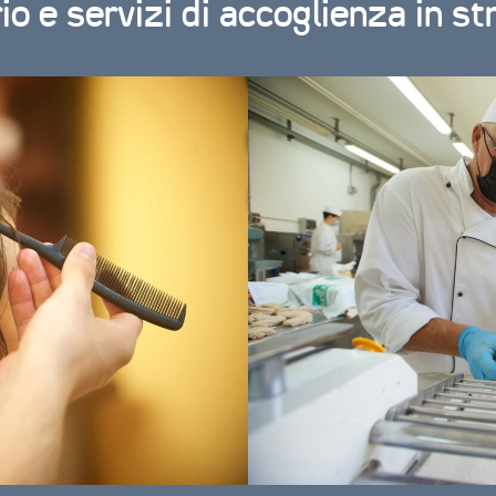
o e servizi di accoglienza in st