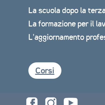
La scuola dopo la terz
La formazione per il la
L’aggiornamento profe
Corsi