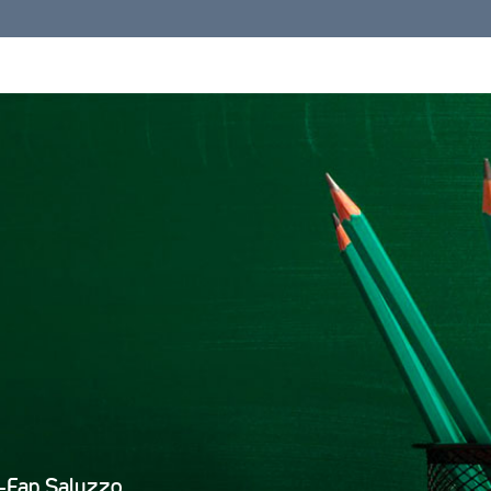
s-Fap Saluzzo