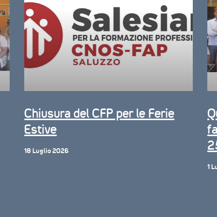
Chiusura del CFP per le Ferie
Q
Estive
fa
2
18 Luglio 2026
1 L