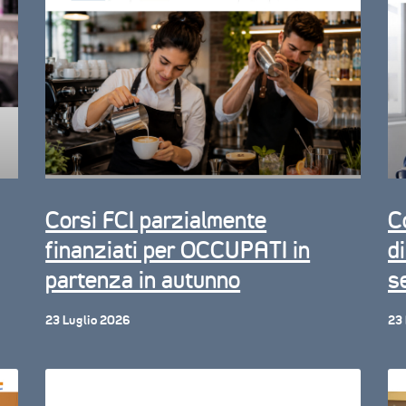
Corsi FCI parzialmente
C
finanziati per OCCUPATI in
d
partenza in autunno
s
23 Luglio 2026
23 