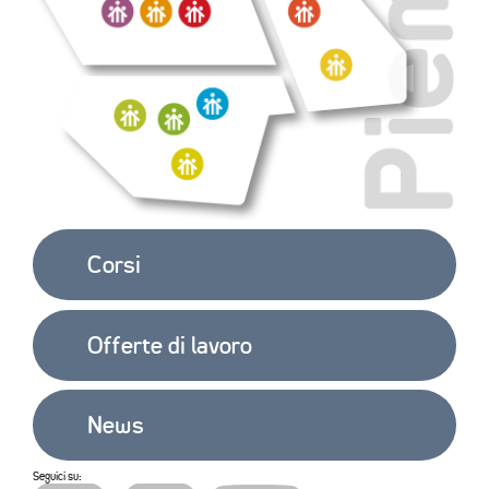
Corsi
Offerte di lavoro
News
Seguici su: